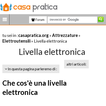
Forum
tu sei in :
casapratica.org
»
Attrezzature
»
Elettroutensili
» Livella elettronica
Livella elettronica
altri articoli:
In questa pagina parleremo di :
Che cos'è una livella
elettronica