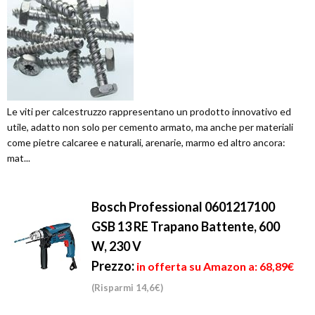
Le viti per calcestruzzo rappresentano un prodotto innovativo ed
utile, adatto non solo per cemento armato, ma anche per materiali
come pietre calcaree e naturali, arenarie, marmo ed altro ancora:
mat...
Bosch Professional 0601217100
GSB 13 RE Trapano Battente, 600
W, 230 V
Prezzo:
in offerta su Amazon a: 68,89€
(Risparmi 14,6€)