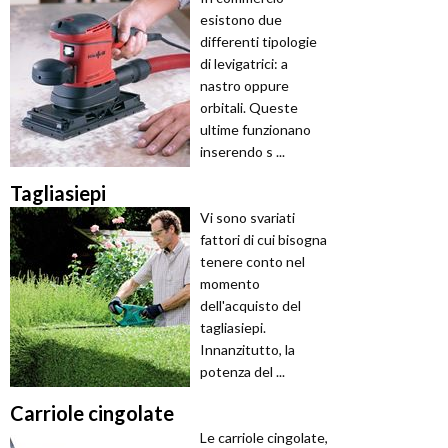
esistono due
differenti tipologie
di levigatrici: a
nastro oppure
orbitali. Queste
ultime funzionano
inserendo s ...
Tagliasiepi
Vi sono svariati
fattori di cui bisogna
tenere conto nel
momento
dell'acquisto del
tagliasiepi.
Innanzitutto, la
potenza del ...
Carriole cingolate
Le carriole cingolate,