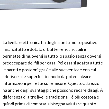
La livella elettronica ha degli aspetti molto positivi,
innanzitutto è dotata di batterie ricaricabili e
permette di muoversi in tutto lo spazio senza doversi
preoccupare dei fili per casa. Poi essa si adatta a tutte
le pareti o posizioni grazie alle sue ventose con cui
aderisce alle superfici, in modo da poter salvare
informazioni perfette sulle misure. Questo attrezzo
ha anche degli svantaggi che possono recare disagi. A
differenza di altre livelle tradizionali, è più costosa e
quindi prima di comprarla bisogna valutare quanto