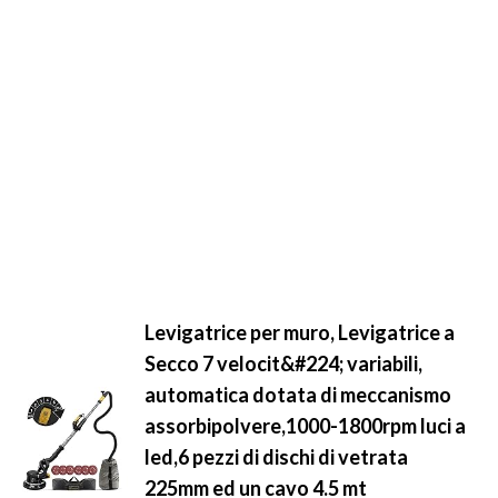
Levigatrice per muro, Levigatrice a
Secco 7 velocit&#224; variabili,
automatica dotata di meccanismo
assorbipolvere,1000-1800rpm luci a
led,6 pezzi di dischi di vetrata
225mm ed un cavo 4.5 mt