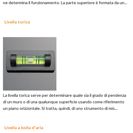
ne determina il funzionamento. La parte superiore è formata da un...
Livella torica
La livella torica serve per determinare quale sia il grado di pendenza
di un muro o di una qualunque superficie usando come riferimento
un piano orizzontale. Si tratta, quindi, di uno strumento di mis...
Livella a bolla d'aria