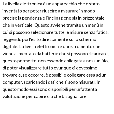
La livella elettronica è un apparecchio che è stato
inventato per poter riuscire a misurare in modo
preciso la pendenza e l'inclinazione sia in orizzontale
che in verticale. Questo avviene tramite un menù in
cui si possono selezionare tutte le misure senza fatica,
leggendo poi l'esito direttamente sullo schermo
digitale. La livella elettronica è uno strumento che
viene alimentato da batterie che si possono ricaricare,
questo permette, non essendo collegata a nessun filo,
di poter visualizzare tutto ovunque ci dovessimo
trovare e, se occorre, è possibile collegare essa ad un
computer, scaricando i dati che si sono misurati. In
questo modo essi sono disponibili per un'attenta
valutazione per capire ciò che bisogna fare.