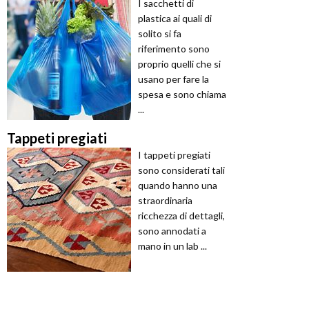
I sacchetti di
plastica ai quali di
solito si fa
riferimento sono
proprio quelli che si
usano per fare la
spesa e sono chiama
...
Tappeti pregiati
I tappeti pregiati
sono considerati tali
quando hanno una
straordinaria
ricchezza di dettagli,
sono annodati a
mano in un lab ...