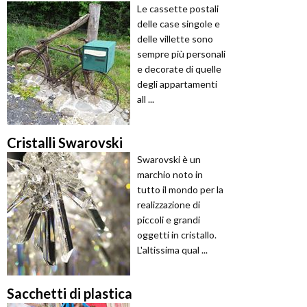
Le cassette postali
delle case singole e
delle villette sono
sempre più personali
e decorate di quelle
degli appartamenti
all ...
Cristalli Swarovski
Swarovski è un
marchio noto in
tutto il mondo per la
realizzazione di
piccoli e grandi
oggetti in cristallo.
L'altissima qual ...
Sacchetti di plastica