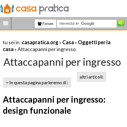
Forum
tu sei in :
casapratica.org
»
Casa
»
Oggetti per la
casa
» Attaccapanni per ingresso
Attaccapanni per ingresso
altri articoli:
In questa pagina parleremo di :
Attaccapanni per ingresso:
design funzionale