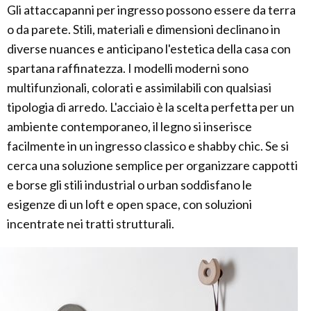
Gli attaccapanni per ingresso possono essere da terra
o da parete. Stili, materiali e dimensioni declinano in
diverse nuances e anticipano l'estetica della casa con
spartana raffinatezza. I modelli moderni sono
multifunzionali, colorati e assimilabili con qualsiasi
tipologia di arredo. L'acciaio è la scelta perfetta per un
ambiente contemporaneo, il legno si inserisce
facilmente in un ingresso classico e shabby chic. Se si
cerca una soluzione semplice per organizzare cappotti
e borse gli stili industrial o urban soddisfano le
esigenze di un loft e open space, con soluzioni
incentrate nei tratti strutturali.